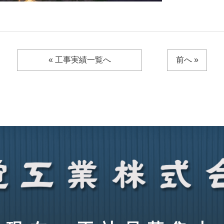
« 工事実績一覧へ
前へ »