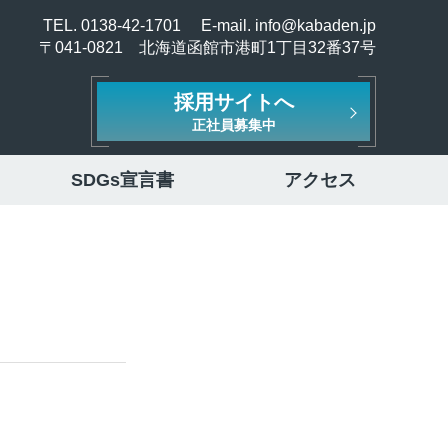
TEL.
0138-42-1701
E-mail.
info@kabaden.jp
〒041-0821 北海道函館市港町1丁目32番37号
採用サイトへ
正社員募集中
SDGs宣言書
アクセス