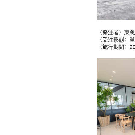
〈発注者〉東急
〈受注形態〉単
〈施行期間〉20