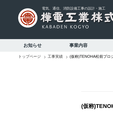
電気、通信、消防設備工事の設計・施工
お知らせ
事業内容
トップページ
工事実績
(仮称)TENOHA松前プ
(仮称)TE