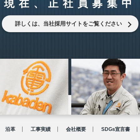
現在、正社員募集中
詳しくは、当社採用サイトをご覧ください
沿革
工事実績
会社概要
SDGs宣言書